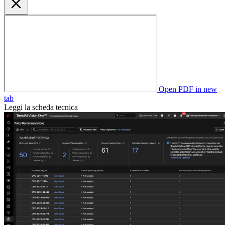
Open PDF in new
tab
Leggi la scheda tecnica