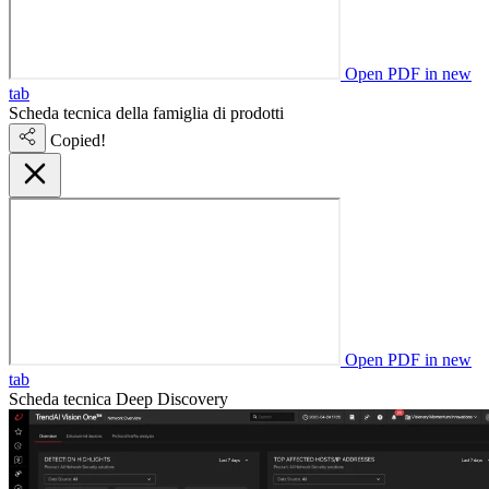
Open PDF in new
tab
Scheda tecnica della famiglia di prodotti
Copied!
Open PDF in new
tab
Scheda tecnica Deep Discovery