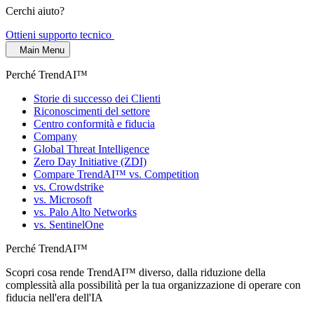
Cerchi aiuto?
Ottieni supporto tecnico
Main Menu
Perché TrendAI™
Storie di successo dei Clienti
Riconoscimenti del settore
Centro conformità e fiducia
Company
Global Threat Intelligence
Zero Day Initiative (ZDI)
Compare TrendAI™ vs. Competition
vs. Crowdstrike
vs. Microsoft
vs. Palo Alto Networks
vs. SentinelOne
Perché TrendAI™
Scopri cosa rende TrendAI™ diverso, dalla riduzione della
complessità alla possibilità per la tua organizzazione di operare con
fiducia nell'era dell'IA