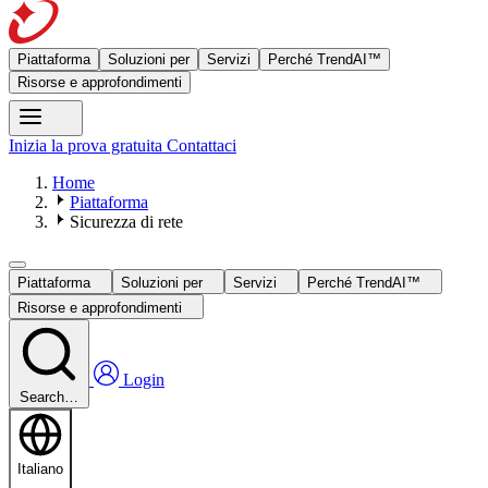
Piattaforma
Soluzioni per
Servizi
Perché TrendAI™
Risorse e approfondimenti
Inizia la prova gratuita
Contattaci
Home
Piattaforma
Sicurezza di rete
Piattaforma
Soluzioni per
Servizi
Perché TrendAI™
Risorse e approfondimenti
Login
Search…
Italiano