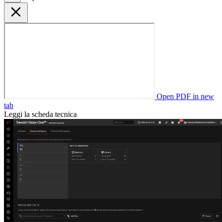
Open PDF in new
tab
Leggi la scheda tecnica