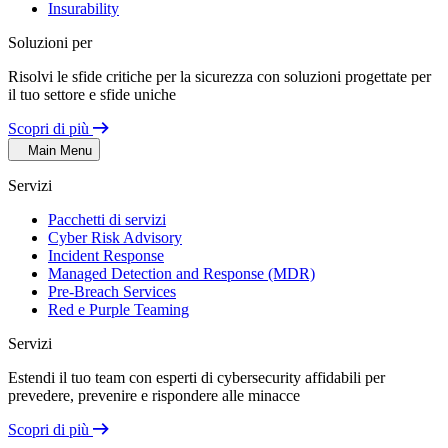
Insurability
Soluzioni per
Risolvi le sfide critiche per la sicurezza con soluzioni progettate per
il tuo settore e sfide uniche
Scopri di più
Main Menu
Servizi
Pacchetti di servizi
Cyber Risk Advisory
Incident Response
Managed Detection and Response (MDR)
Pre-Breach Services
Red e Purple Teaming
Servizi
Estendi il tuo team con esperti di cybersecurity affidabili per
prevedere, prevenire e rispondere alle minacce
Scopri di più