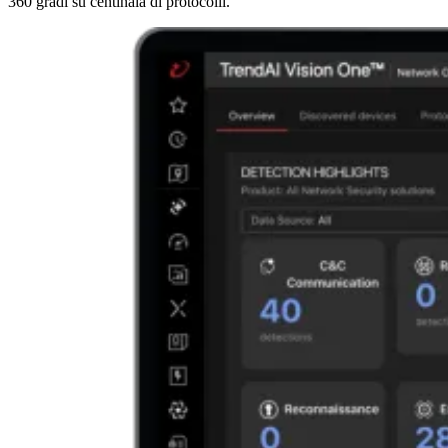
360 gradi su centinaia di protocolli.