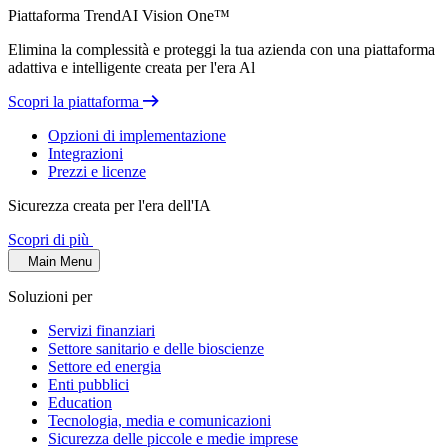
Piattaforma TrendAI Vision One™
Elimina la complessità e proteggi la tua azienda con una piattaforma
adattiva e intelligente creata per l'era Al
Scopri la piattaforma
Opzioni di implementazione
Integrazioni
Prezzi e licenze
Sicurezza creata per l'era dell'IA
Scopri di più
Main Menu
Soluzioni per
Servizi finanziari
Settore sanitario e delle bioscienze
Settore ed energia
Enti pubblici
Education
Tecnologia, media e comunicazioni
Sicurezza delle piccole e medie imprese