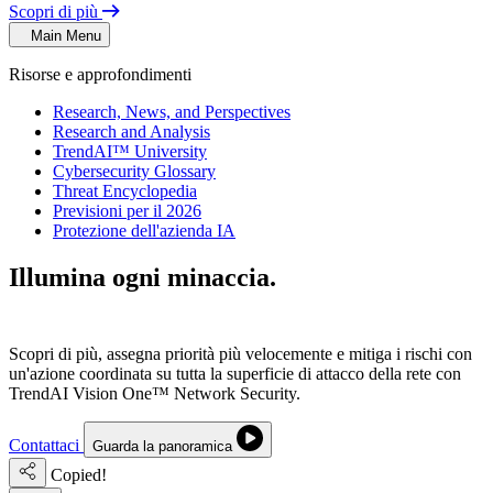
Scopri di più
Main Menu
Risorse e approfondimenti
Research, News, and Perspectives
Research and Analysis
TrendAI™ University
Cybersecurity Glossary
Threat Encyclopedia
Previsioni per il 2026
Protezione dell'azienda IA
Illumina ogni minaccia.
Governa ogni
connessione.
Scopri di più, assegna priorità più velocemente e mitiga i rischi con
un'azione coordinata su tutta la superficie di attacco della rete con
TrendAI Vision One™ Network Security.
Contattaci
Guarda la panoramica
Copied!