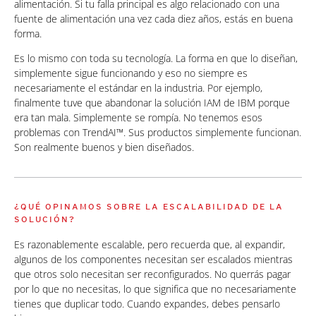
alimentación. Si tu falla principal es algo relacionado con una
fuente de alimentación una vez cada diez años, estás en buena
forma.
Es lo mismo con toda su tecnología. La forma en que lo diseñan,
simplemente sigue funcionando y eso no siempre es
necesariamente el estándar en la industria. Por ejemplo,
finalmente tuve que abandonar la solución IAM de IBM porque
era tan mala. Simplemente se rompía. No tenemos esos
problemas con TrendAI™. Sus productos simplemente funcionan.
Son realmente buenos y bien diseñados.
¿QUÉ OPINAMOS SOBRE LA ESCALABILIDAD DE LA
SOLUCIÓN?
Es razonablemente escalable, pero recuerda que, al expandir,
algunos de los componentes necesitan ser escalados mientras
que otros solo necesitan ser reconfigurados. No querrás pagar
por lo que no necesitas, lo que significa que no necesariamente
tienes que duplicar todo. Cuando expandes, debes pensarlo