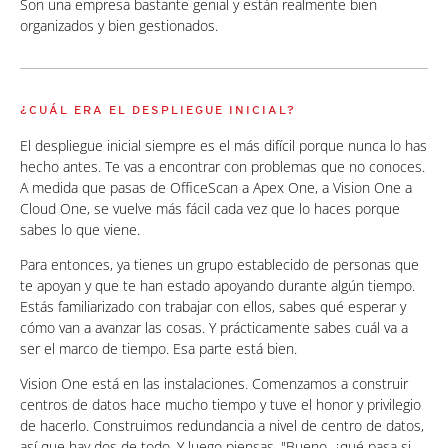
Son una empresa bastante genial y están realmente bien
organizados y bien gestionados.
¿CUÁL ERA EL DESPLIEGUE INICIAL?
El despliegue inicial siempre es el más difícil porque nunca lo has
hecho antes. Te vas a encontrar con problemas que no conoces.
A medida que pasas de OfficeScan a Apex One, a Vision One a
Cloud One, se vuelve más fácil cada vez que lo haces porque
sabes lo que viene.
Para entonces, ya tienes un grupo establecido de personas que
te apoyan y que te han estado apoyando durante algún tiempo.
Estás familiarizado con trabajar con ellos, sabes qué esperar y
cómo van a avanzar las cosas. Y prácticamente sabes cuál va a
ser el marco de tiempo. Esa parte está bien.
Vision One está en las instalaciones. Comenzamos a construir
centros de datos hace mucho tiempo y tuve el honor y privilegio
de hacerlo. Construimos redundancia a nivel de centro de datos,
así que hay dos de todo. Y luego piensas, "Bueno, ¿qué pasa si