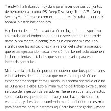
TrendAI™ ha trabajado muy duro para hacer que sus conjuntos
de herramientas, como IPS, Deep Discovery, TrendAI™ – Deep
Security™, etcétera, se comuniquen entre sí y trabajen juntos. Y
todavía lo están haciendo hoy.
Han hecho de su IPS una aplicación en lugar de un dispositivo.
Lo instalas en el endpoint, que es un servidor en tu centro de
datos, y realmente lo configurará a un estándar mínimo. Eso
significa que las aplicaciones y la versión del sistema operativo
que estás ejecutando, hasta la versión del kernel, solo obtienen
las herramientas instaladas que son necesarias para esa
instancia particular.
Minimizan la instalación porque no quieren que busques errores
e indicadores de compromiso que no estás en posición de
experimentar porque estás usando un sistema operativo que no
es vulnerable a ellos. Eso elimina mucho del trabajo extra cuando
se trata de la gestión de servidores. Tienen en cuenta que estos
son servidores que tienen un trabajo que hacer. No son solo
escritorios, y si están consumiendo mucho del CPU, eso es malo
para nosotros porque estamos aquí para hacer negocios y ganar