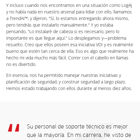
Y incluso cuando nos encontramos en una situación como Log4j
y no había nada en nuestro arsenal para lidiar con ello, llamamos
a TrendAI™, y dijeron, "Sí, lo estamos entregando ahora mismo,
pero tendrás que instalarlo manualmente." Y yo estaba
pensando, "Lo instalaré de cabeza si es necesario, pero lo
importante es que llegue aquí." Lo desplegamos y—problema
resuelto. Creo que ellos poseen esa iniciativa VDI y es realmente
bueno que estén tan cerca de ella. Eso es algo que realmente ha
hecho mi vida mucho más fácil. Correr con el cabello en llamas
no es divertido.
En esencia, nos ha permitido manejar nuestras iniciativas y
planificación de seguridad, y construir seguridad a largo plazo.
Hemos estado trabajando con ellos durante al menos diez años.
Su personal de soporte técnico es mejor
que la mayoría. En mi carrera, he visto de