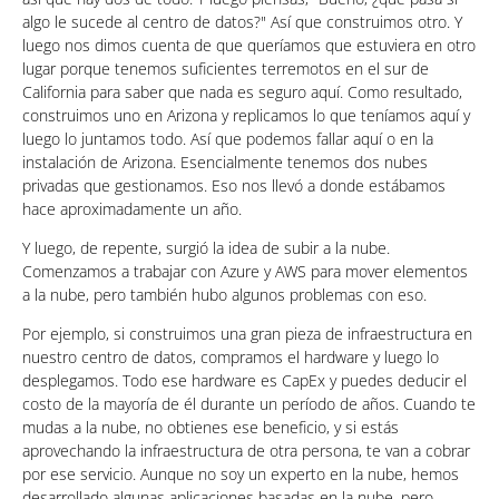
algo le sucede al centro de datos?" Así que construimos otro. Y
luego nos dimos cuenta de que queríamos que estuviera en otro
lugar porque tenemos suficientes terremotos en el sur de
California para saber que nada es seguro aquí. Como resultado,
construimos uno en Arizona y replicamos lo que teníamos aquí y
luego lo juntamos todo. Así que podemos fallar aquí o en la
instalación de Arizona. Esencialmente tenemos dos nubes
privadas que gestionamos. Eso nos llevó a donde estábamos
hace aproximadamente un año.
Y luego, de repente, surgió la idea de subir a la nube.
Comenzamos a trabajar con Azure y AWS para mover elementos
a la nube, pero también hubo algunos problemas con eso.
Por ejemplo, si construimos una gran pieza de infraestructura en
nuestro centro de datos, compramos el hardware y luego lo
desplegamos. Todo ese hardware es CapEx y puedes deducir el
costo de la mayoría de él durante un período de años. Cuando te
mudas a la nube, no obtienes ese beneficio, y si estás
aprovechando la infraestructura de otra persona, te van a cobrar
por ese servicio. Aunque no soy un experto en la nube, hemos
desarrollado algunas aplicaciones basadas en la nube, pero,