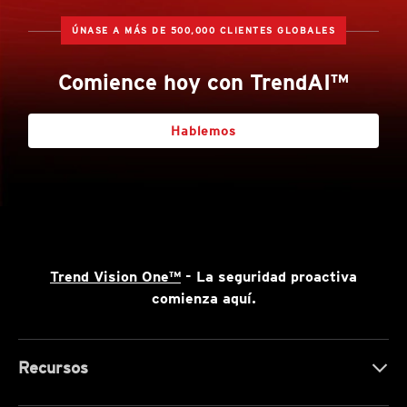
ÚNASE A MÁS DE 500,000 CLIENTES GLOBALES
Comience hoy con TrendAI™
Hablemos
Trend Vision One™
- La seguridad proactiva
comienza aquí.
Recursos