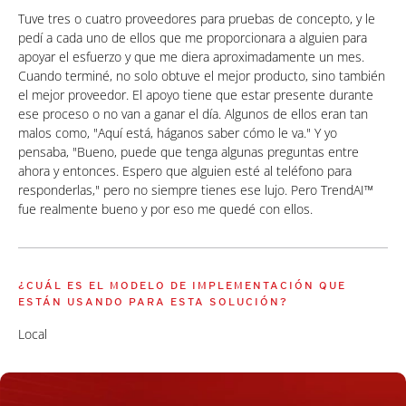
Tuve tres o cuatro proveedores para pruebas de concepto, y le
pedí a cada uno de ellos que me proporcionara a alguien para
apoyar el esfuerzo y que me diera aproximadamente un mes.
Cuando terminé, no solo obtuve el mejor producto, sino también
el mejor proveedor. El apoyo tiene que estar presente durante
ese proceso o no van a ganar el día. Algunos de ellos eran tan
malos como, "Aquí está, háganos saber cómo le va." Y yo
pensaba, "Bueno, puede que tenga algunas preguntas entre
ahora y entonces. Espero que alguien esté al teléfono para
responderlas," pero no siempre tienes ese lujo. Pero TrendAI™
fue realmente bueno y por eso me quedé con ellos.
¿CUÁL ES EL MODELO DE IMPLEMENTACIÓN QUE
ESTÁN USANDO PARA ESTA SOLUCIÓN?
Local