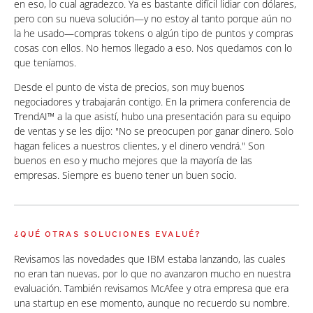
en eso, lo cual agradezco. Ya es bastante difícil lidiar con dólares,
pero con su nueva solución—y no estoy al tanto porque aún no
la he usado—compras tokens o algún tipo de puntos y compras
cosas con ellos. No hemos llegado a eso. Nos quedamos con lo
que teníamos.
Desde el punto de vista de precios, son muy buenos
negociadores y trabajarán contigo. En la primera conferencia de
TrendAI™ a la que asistí, hubo una presentación para su equipo
de ventas y se les dijo: "No se preocupen por ganar dinero. Solo
hagan felices a nuestros clientes, y el dinero vendrá." Son
buenos en eso y mucho mejores que la mayoría de las
empresas. Siempre es bueno tener un buen socio.
¿QUÉ OTRAS SOLUCIONES EVALUÉ?
Revisamos las novedades que IBM estaba lanzando, las cuales
no eran tan nuevas, por lo que no avanzaron mucho en nuestra
evaluación. También revisamos McAfee y otra empresa que era
una startup en ese momento, aunque no recuerdo su nombre.