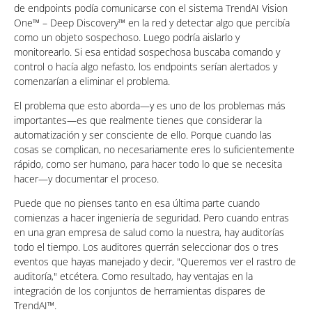
de endpoints podía comunicarse con el sistema TrendAI Vision
One™ – Deep Discovery™ en la red y detectar algo que percibía
como un objeto sospechoso. Luego podría aislarlo y
monitorearlo. Si esa entidad sospechosa buscaba comando y
control o hacía algo nefasto, los endpoints serían alertados y
comenzarían a eliminar el problema.
El problema que esto aborda—y es uno de los problemas más
importantes—es que realmente tienes que considerar la
automatización y ser consciente de ello. Porque cuando las
cosas se complican, no necesariamente eres lo suficientemente
rápido, como ser humano, para hacer todo lo que se necesita
hacer—y documentar el proceso.
Puede que no pienses tanto en esa última parte cuando
comienzas a hacer ingeniería de seguridad. Pero cuando entras
en una gran empresa de salud como la nuestra, hay auditorías
todo el tiempo. Los auditores querrán seleccionar dos o tres
eventos que hayas manejado y decir, "Queremos ver el rastro de
auditoría," etcétera. Como resultado, hay ventajas en la
integración de los conjuntos de herramientas dispares de
TrendAI™.