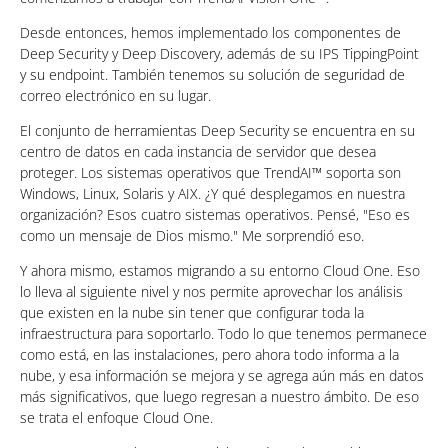
Desde entonces, hemos implementado los componentes de
Deep Security y Deep Discovery, además de su IPS TippingPoint
y su endpoint. También tenemos su solución de seguridad de
correo electrónico en su lugar.
El conjunto de herramientas Deep Security se encuentra en su
centro de datos en cada instancia de servidor que desea
proteger. Los sistemas operativos que TrendAI™ soporta son
Windows, Linux, Solaris y AIX. ¿Y qué desplegamos en nuestra
organización? Esos cuatro sistemas operativos. Pensé, "Eso es
como un mensaje de Dios mismo." Me sorprendió eso.
Y ahora mismo, estamos migrando a su entorno Cloud One. Eso
lo lleva al siguiente nivel y nos permite aprovechar los análisis
que existen en la nube sin tener que configurar toda la
infraestructura para soportarlo. Todo lo que tenemos permanece
como está, en las instalaciones, pero ahora todo informa a la
nube, y esa información se mejora y se agrega aún más en datos
más significativos, que luego regresan a nuestro ámbito. De eso
se trata el enfoque Cloud One.