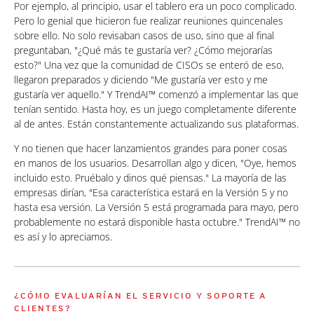
Por ejemplo, al principio, usar el tablero era un poco complicado.
Pero lo genial que hicieron fue realizar reuniones quincenales
sobre ello. No solo revisaban casos de uso, sino que al final
preguntaban, "¿Qué más te gustaría ver? ¿Cómo mejorarías
esto?" Una vez que la comunidad de CISOs se enteró de eso,
llegaron preparados y diciendo "Me gustaría ver esto y me
gustaría ver aquello." Y TrendAI™ comenzó a implementar las que
tenían sentido. Hasta hoy, es un juego completamente diferente
al de antes. Están constantemente actualizando sus plataformas.
Y no tienen que hacer lanzamientos grandes para poner cosas
en manos de los usuarios. Desarrollan algo y dicen, "Oye, hemos
incluido esto. Pruébalo y dinos qué piensas." La mayoría de las
empresas dirían, "Esa característica estará en la Versión 5 y no
hasta esa versión. La Versión 5 está programada para mayo, pero
probablemente no estará disponible hasta octubre." TrendAI™ no
es así y lo apreciamos.
¿CÓMO EVALUARÍAN EL SERVICIO Y SOPORTE A
CLIENTES?