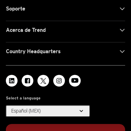
Soporte
Acerca de Trend
Country Headquarters
Select a language
expand_more
Español (MEX)