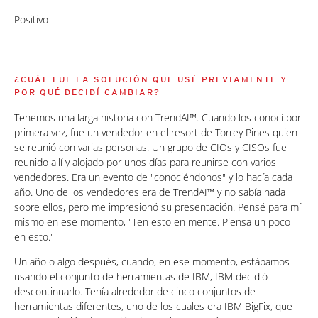
Positivo
¿CUÁL FUE LA SOLUCIÓN QUE USÉ PREVIAMENTE Y
POR QUÉ DECIDÍ CAMBIAR?
Tenemos una larga historia con TrendAI™. Cuando los conocí por
primera vez, fue un vendedor en el resort de Torrey Pines quien
se reunió con varias personas. Un grupo de CIOs y CISOs fue
reunido allí y alojado por unos días para reunirse con varios
vendedores. Era un evento de "conociéndonos" y lo hacía cada
año. Uno de los vendedores era de TrendAI™ y no sabía nada
sobre ellos, pero me impresionó su presentación. Pensé para mí
mismo en ese momento, "Ten esto en mente. Piensa un poco
en esto."
Un año o algo después, cuando, en ese momento, estábamos
usando el conjunto de herramientas de IBM, IBM decidió
descontinuarlo. Tenía alrededor de cinco conjuntos de
herramientas diferentes, uno de los cuales era IBM BigFix, que