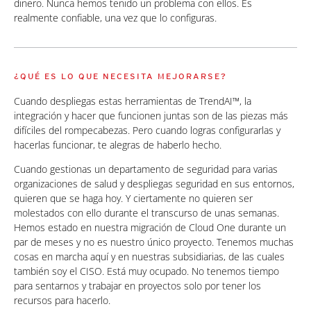
dinero. Nunca hemos tenido un problema con ellos. Es
realmente confiable, una vez que lo configuras.
¿QUÉ ES LO QUE NECESITA MEJORARSE?
Cuando despliegas estas herramientas de TrendAI™, la
integración y hacer que funcionen juntas son de las piezas más
difíciles del rompecabezas. Pero cuando logras configurarlas y
hacerlas funcionar, te alegras de haberlo hecho.
Cuando gestionas un departamento de seguridad para varias
organizaciones de salud y despliegas seguridad en sus entornos,
quieren que se haga hoy. Y ciertamente no quieren ser
molestados con ello durante el transcurso de unas semanas.
Hemos estado en nuestra migración de Cloud One durante un
par de meses y no es nuestro único proyecto. Tenemos muchas
cosas en marcha aquí y en nuestras subsidiarias, de las cuales
también soy el CISO. Está muy ocupado. No tenemos tiempo
para sentarnos y trabajar en proyectos solo por tener los
recursos para hacerlo.