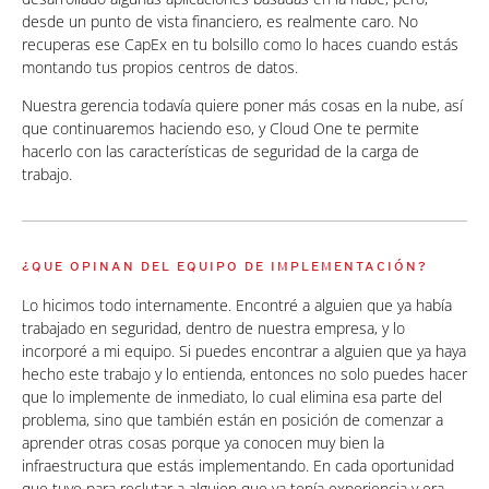
desde un punto de vista financiero, es realmente caro. No
recuperas ese CapEx en tu bolsillo como lo haces cuando estás
montando tus propios centros de datos.
Nuestra gerencia todavía quiere poner más cosas en la nube, así
que continuaremos haciendo eso, y Cloud One te permite
hacerlo con las características de seguridad de la carga de
trabajo.
¿QUE OPINAN DEL EQUIPO DE IMPLEMENTACIÓN?
Lo hicimos todo internamente. Encontré a alguien que ya había
trabajado en seguridad, dentro de nuestra empresa, y lo
incorporé a mi equipo. Si puedes encontrar a alguien que ya haya
hecho este trabajo y lo entienda, entonces no solo puedes hacer
que lo implemente de inmediato, lo cual elimina esa parte del
problema, sino que también están en posición de comenzar a
aprender otras cosas porque ya conocen muy bien la
infraestructura que estás implementando. En cada oportunidad
que tuve para reclutar a alguien que ya tenía experiencia y era