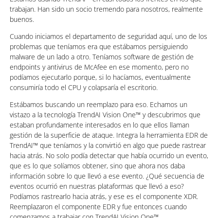
trabajan. Han sido un socio tremendo para nosotros, realmente
buenos.
Cuando iniciamos el departamento de seguridad aquí, uno de los
problemas que teníamos era que estábamos persiguiendo
malware de un lado a otro. Teníamos software de gestión de
endpoints y antivirus de McAfee en ese momento, pero no
podíamos ejecutarlo porque, si lo hacíamos, eventualmente
consumiría todo el CPU y colapsaría el escritorio.
Estábamos buscando un reemplazo para eso. Echamos un
vistazo a la tecnología TrendAI Vision One™ y descubrimos que
estaban profundamente interesados en lo que ellos llaman
gestión de la superficie de ataque. Integra la herramienta EDR de
TrendAI™ que teníamos y la convirtió en algo que puede rastrear
hacia atrás. No solo podía detectar que había ocurrido un evento,
que es lo que solíamos obtener, sino que ahora nos daba
información sobre lo que llevó a ese evento. ¿Qué secuencia de
eventos ocurrió en nuestras plataformas que llevó a eso?
Podíamos rastrearlo hacia atrás, y ese es el componente XDR.
Reemplazaron el componente EDR y fue entonces cuando
comenzamos a trabajar con TrendAI Vision One™.