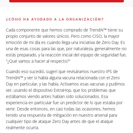
¿CÓMO HA AYUDADO A LA ORGANIZACIÓN?
Cada componente que hemos comprado de TrendAI™ tiene su
propio conjunto de valores únicos. Pero como CISO, la mayor
emoción de mi día es cuando llega una iniciativa de Zero Day. Es
una de esas cosas para las que, por naturaleza, generalmente no
estás preparado, y la reacción inicial del equipo de seguridad fue,
"¿Qué vamos a hacer al respecto?"
Cuando eso sucedió, sugerí que revisáramos nuestro IPS de
TrendAI™ y ver si había alguna vacuna relacionada con el Zero
Day en particular, y las había. Activamos esas vacunas y pudimos
ver, usando el dispositivo ExtraHop, que los problemas que
estábamos viendo antes habían sido solucionados. Esa
experiencia en particular fue un predictor de lo que estaba por
venir. Desde entonces, en casi todas las ocasiones, hemos
tenido una respuesta de mitigación en nuestro arsenal para
cualquier tipo de ataque Zero Day antes de que el ataque
realmente ocurra.