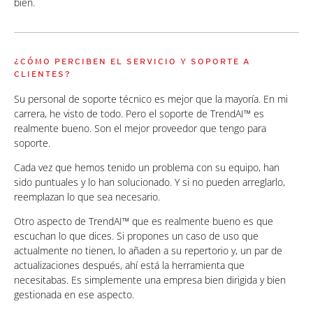
bien.
¿CÓMO PERCIBEN EL SERVICIO Y SOPORTE A
CLIENTES?
Su personal de soporte técnico es mejor que la mayoría. En mi
carrera, he visto de todo. Pero el soporte de TrendAI™ es
realmente bueno. Son el mejor proveedor que tengo para
soporte.
Cada vez que hemos tenido un problema con su equipo, han
sido puntuales y lo han solucionado. Y si no pueden arreglarlo,
reemplazan lo que sea necesario.
Otro aspecto de TrendAI™ que es realmente bueno es que
escuchan lo que dices. Si propones un caso de uso que
actualmente no tienen, lo añaden a su repertorio y, un par de
actualizaciones después, ahí está la herramienta que
necesitabas. Es simplemente una empresa bien dirigida y bien
gestionada en ese aspecto.