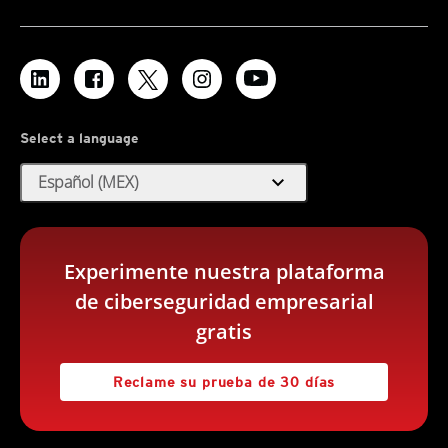
Select a language
expand_more
Español (MEX)
Experimente nuestra plataforma
de ciberseguridad empresarial
gratis
Reclame su prueba de 30 días