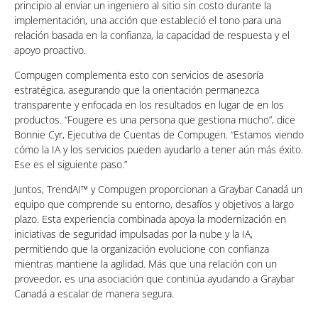
principio al enviar un ingeniero al sitio sin costo durante la
implementación, una acción que estableció el tono para una
relación basada en la confianza, la capacidad de respuesta y el
apoyo proactivo.
Compugen complementa esto con servicios de asesoría
estratégica, asegurando que la orientación permanezca
transparente y enfocada en los resultados en lugar de en los
productos. “Fougere es una persona que gestiona mucho”, dice
Bonnie Cyr, Ejecutiva de Cuentas de Compugen. “Estamos viendo
cómo la IA y los servicios pueden ayudarlo a tener aún más éxito.
Ese es el siguiente paso.”
Juntos, TrendAI™ y Compugen proporcionan a Graybar Canadá un
equipo que comprende su entorno, desafíos y objetivos a largo
plazo. Esta experiencia combinada apoya la modernización en
iniciativas de seguridad impulsadas por la nube y la IA,
permitiendo que la organización evolucione con confianza
mientras mantiene la agilidad. Más que una relación con un
proveedor, es una asociación que continúa ayudando a Graybar
Canadá a escalar de manera segura.