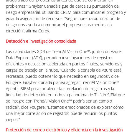
problemas.” Graybar Canadá sigue de cerca su puntuación de
riesgo empresarial, utilizando CREM para comunicar el progreso y
guiar la asignación de recursos. “Seguir nuestra puntuación de
riesgo nos ayuda a comunicar el progreso claramente a la
dirección”, afirma Corey.
Detección e investigación consolidada
Las capacidades XDR de TrendAI Vision One™, junto con Azure
Data Explorer (ADX), permiten investigaciones de registros
eficientes y detección acelerada en puntos finales, servidores y
cargas de trabajo en la nube. “Cuando la consola de Azure está
retrasada, puedo obtener lo que necesito en segundos”, dice
Fougere. Graybar Canadá planea agregar TrendAI Vision One™
Agentic SIEM para fortalecer la correlación de registros y la
fidelidad de detección en todo su panorama de TI. “Un SIEM que
se integre con TrendAI Vision One™ podría ser un cambio
radical”, dice Fougere. “Estamos emocionados de explorar cómo
una mejor correlación de registros puede reducir los puntos
ciegos.”
Protección de correo electrónico y eficiencia en la investigación