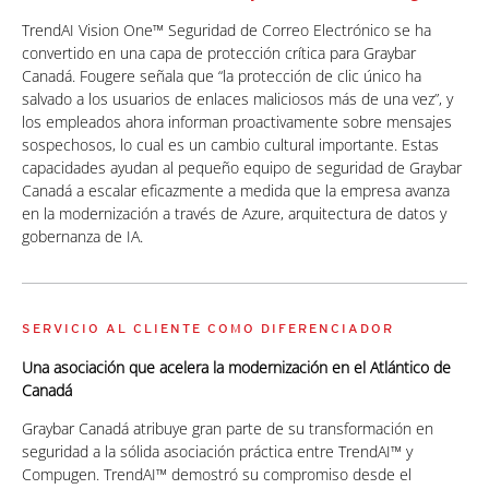
TrendAI Vision One™ Seguridad de Correo Electrónico se ha
convertido en una capa de protección crítica para Graybar
Canadá. Fougere señala que “la protección de clic único ha
salvado a los usuarios de enlaces maliciosos más de una vez”, y
los empleados ahora informan proactivamente sobre mensajes
sospechosos, lo cual es un cambio cultural importante. Estas
capacidades ayudan al pequeño equipo de seguridad de Graybar
Canadá a escalar eficazmente a medida que la empresa avanza
en la modernización a través de Azure, arquitectura de datos y
gobernanza de IA.
SERVICIO AL CLIENTE COMO DIFERENCIADOR
Una asociación que acelera la modernización en el Atlántico de
Canadá
Graybar Canadá atribuye gran parte de su transformación en
seguridad a la sólida asociación práctica entre TrendAI™ y
Compugen. TrendAI™ demostró su compromiso desde el