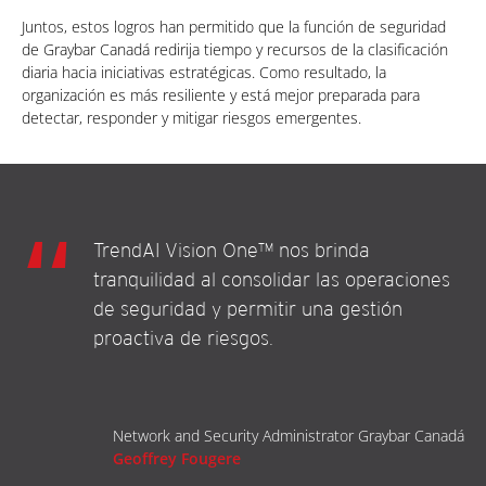
Juntos, estos logros han permitido que la función de seguridad
de Graybar Canadá redirija tiempo y recursos de la clasificación
diaria hacia iniciativas estratégicas. Como resultado, la
organización es más resiliente y está mejor preparada para
detectar, responder y mitigar riesgos emergentes.
TrendAI Vision One™ nos brinda
tranquilidad al consolidar las operaciones
de seguridad y permitir una gestión
proactiva de riesgos.
Network and Security Administrator Graybar Canadá
Geoffrey Fougere