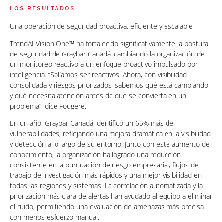
LOS RESULTADOS
Una operación de seguridad proactiva, eficiente y escalable
TrendAI Vision One™ ha fortalecido significativamente la postura
de seguridad de Graybar Canadá, cambiando la organización de
un monitoreo reactivo a un enfoque proactivo impulsado por
inteligencia. “Solíamos ser reactivos. Ahora, con visibilidad
consolidada y riesgos priorizados, sabemos qué está cambiando
y qué necesita atención antes de que se convierta en un
problema”, dice Fougere.
En un año, Graybar Canadá identificó un 65% más de
vulnerabilidades, reflejando una mejora dramática en la visibilidad
y detección a lo largo de su entorno. Junto con este aumento de
conocimiento, la organización ha logrado una reducción
consistente en la puntuación de riesgo empresarial, flujos de
trabajo de investigación más rápidos y una mejor visibilidad en
todas las regiones y sistemas. La correlación automatizada y la
priorización más clara de alertas han ayudado al equipo a eliminar
el ruido, permitiendo una evaluación de amenazas más precisa
con menos esfuerzo manual.