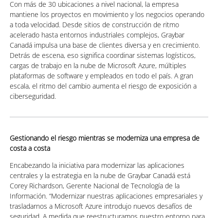
Con más de 30 ubicaciones a nivel nacional, la empresa
mantiene los proyectos en movimiento y los negocios operando
a toda velocidad. Desde sitios de construcción de ritmo
acelerado hasta entornos industriales complejos, Graybar
Canadá impulsa una base de clientes diversa y en crecimiento.
Detrás de escena, eso significa coordinar sistemas logísticos,
cargas de trabajo en la nube de Microsoft Azure, múltiples
plataformas de software y empleados en todo el país. A gran
escala, el ritmo del cambio aumenta el riesgo de exposición a
ciberseguridad.
Gestionando el riesgo mientras se moderniza una empresa de
costa a costa
Encabezando la iniciativa para modernizar las aplicaciones
centrales y la estrategia en la nube de Graybar Canadá está
Corey Richardson, Gerente Nacional de Tecnología de la
Información. “Modernizar nuestras aplicaciones empresariales y
trasladarnos a Microsoft Azure introdujo nuevos desafíos de
seguridad. A medida que reestructuramos nuestro entorno para