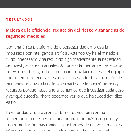
RESULTADOS
Mejora de la eficiencia, reducción del riesgo y ganancias de
seguridad medibles
Con una única plataforma de ciberseguridad empresarial
impulsada por inteligencia artificial, Attendo Oy ha eliminado el
ruido innecesario y ha reducido significativamente la necesidad
de investigaciones manuales. Al consolidar herramientas y datos
de eventos de seguridad con una interfaz fácil de usar, el equipo
liberó tiempo y recursos esenciales, pasando de la extinción de
incendios reactiva a la defensa proactiva. “Me ahorró tiempo y
recursos porque hasta ahora, teníamos que investigar cada caso
y ver qué sucedía. Ahora podemos ver lo que ha sucedido”, dice
Aaltio.
La visibilidad y transparencia de los activos también ha
aumentado, lo que permite una priorización más inteligente y
una remediación más rápida. Los informes de riesgo semanales
ofrecen una métrica clara y única que ayuda a rastrear el