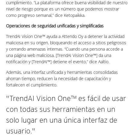
cumplimiento. “La plataforma ofrece buena visibilidad de nuestro
nivel de riesgo porque es un número que podemos mostrar
como progreso semanal,” dice Ketopaikka.
Operaciones de seguridad unificadas y simplificadas
TrendAI Vision One™ ayuda a Attendo Oy a detener la actividad
maliciosa en su origen, bloqueando el acceso a sitios peligrosos
y cerrando amenazas internas. “Cuando una persona accede a
una página web maliciosa, [TrendAI Vision One™] da una
notificación y [TrendAI™] detiene el evento,” dice Aaltio.
Además, una interfaz unificada y herramientas consolidadas
ahorran tiempo, reducen la necesidad de capacitación y
fortalecen el cumplimiento.
"TrendAI Vision One™ es fácil de usar
con todas sus herramientas en un
solo lugar en una única interfaz de
usuario."