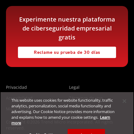
Experimente nuestra plataforma
de ciberseguridad empresarial
gratis
Reclame su prueba de 30 días
Privacidad
Legal
Accesibilidad
Términos de uso
This website uses cookies for website functionality, traffic
analytics, personalization, social media functionality and
Mapa del sitio
advertising. Our Cookie Notice provides more information
and explains how to amend your cookie settings.
Learn
Copyright ©2026 Trend Micro Incorporated. All rights
more
reserved.