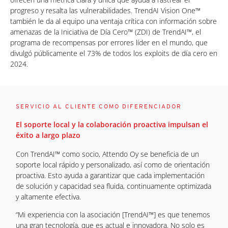
progreso y resalta las vulnerabilidades. TrendAI Vision One™
también le da al equipo una ventaja crítica con información sobre
amenazas de la Iniciativa de Día Cero™ (ZDI) de TrendAI™, el
programa de recompensas por errores líder en el mundo, que
divulgó públicamente el 73% de todos los exploits de día cero en
2024.
SERVICIO AL CLIENTE COMO DIFERENCIADOR
El soporte local y la colaboración proactiva impulsan el
éxito a largo plazo
Con TrendAI™ como socio, Attendo Oy se beneficia de un
soporte local rápido y personalizado, así como de orientación
proactiva. Esto ayuda a garantizar que cada implementación
de solución y capacidad sea fluida, continuamente optimizada
y altamente efectiva.
“Mi experiencia con la asociación [TrendAI™] es que tenemos
una gran tecnología, que es actual e innovadora. No solo es