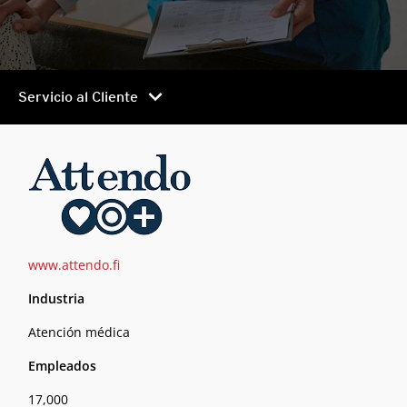
chevron_right
Servicio al Cliente
www.attendo.fi
Industria
Atención médica
Empleados
17,000