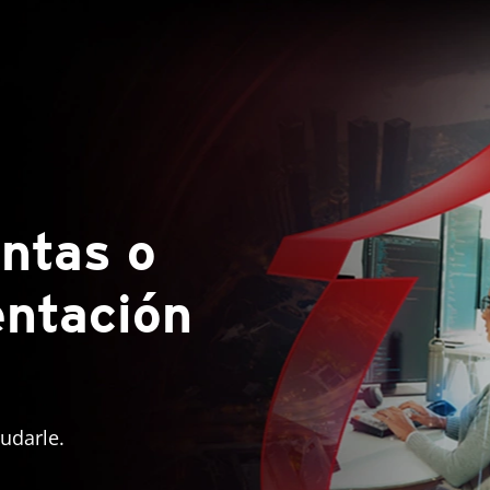
ntas o
entación
udarle.