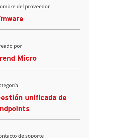
ombre del proveedor
Vmware
reado por
rend Micro
ategoría
estión unificada de
ndpoints
ontacto de soporte