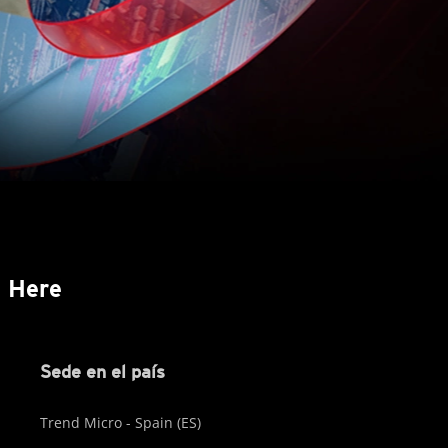
s Here
Sede en el país
Trend Micro - Spain (ES)