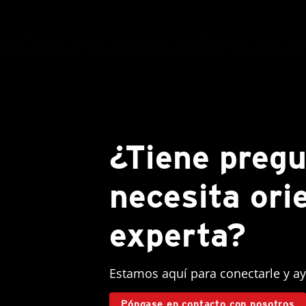
¿Tiene pregu
necesita ori
experta?
Estamos aquí para conectarle y ay
Póngase en contacto con nosotros