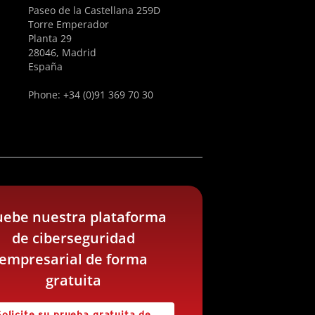
Paseo de la Castellana 259D
Torre Emperador
Planta 29
28046, Madrid
España
Phone: +34 (0)91 369 70 30
uebe nuestra plataforma
de ciberseguridad
empresarial de forma
gratuita
Solicite su prueba gratuita de