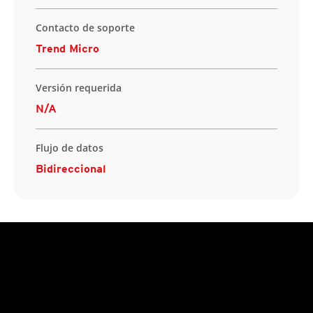
Contacto de soporte
Trend Micro
Versión requerida
N/A
Flujo de datos
Bidireccional