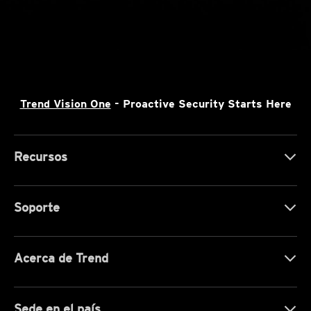
Trend Vision One
- Proactive Security Starts Here
Recursos
Soporte
Acerca de Trend
Sede en el país