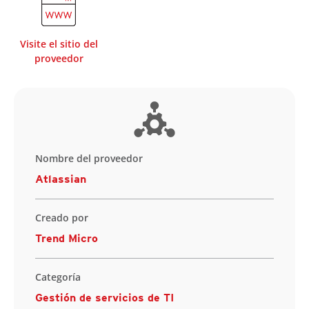
Visite el sitio del
proveedor
Nombre del proveedor
Atlassian
Creado por
Trend Micro
Categoría
Gestión de servicios de TI