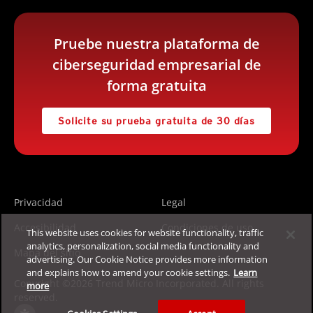
Pruebe nuestra plataforma de
ciberseguridad empresarial de
forma gratuita
Solicite su prueba gratuita de 30 días
Privacidad
Legal
Accesibilidad
Condiciones de uso
This website uses cookies for website functionality, traffic
analytics, personalization, social media functionality and
Mapa del sitio
advertising. Our Cookie Notice provides more information
and explains how to amend your cookie settings.
Learn
Copyright ©2026 Trend Micro Incorporated. All rights
more
reserved.