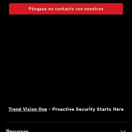
Póngase en contacto con nosotros
Trend Vision One
- Proactive Security Starts Here
Recursos