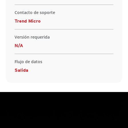
Contacto de soporte
Trend Micro
Versión requerida
N/A
Flujo de datos
Salida