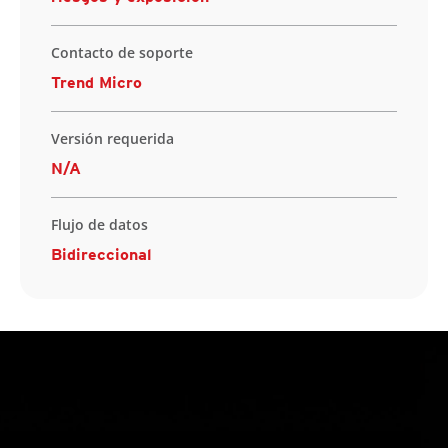
Contacto de soporte
Trend Micro
Versión requerida
N/A
Flujo de datos
Bidireccional