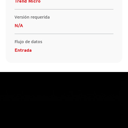
Trend Micro
Versión requerida
N/A
Flujo de datos
Entrada