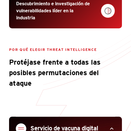
Descubrimiento e investigación de
vulnerabilidades líder en la
industria
POR QUÉ ELEGIR THREAT INTELLIGENCE
Protéjase frente a todas las
posibles permutaciones del
ataque
expand_less
Servicio de vacuna digital