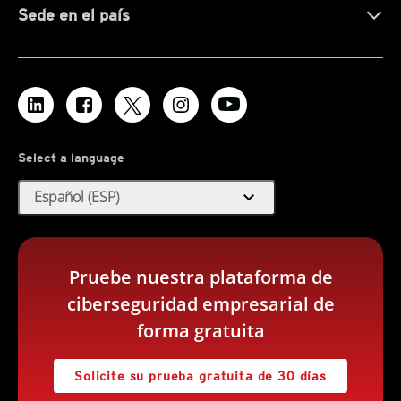
Sede en el país
Select a language
expand_more
Español (ESP)
Pruebe nuestra plataforma de
ciberseguridad empresarial de
forma gratuita
Solicite su prueba gratuita de 30 días