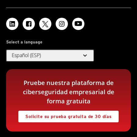
Select a language
expand_more
Español (ESP)
Pruebe nuestra plataforma de
ciberseguridad empresarial de
forma gratuita
Solicite su prueba gratuita de 30 días