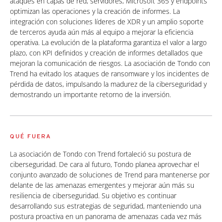
ataques en capas de red, servidores, Microsoft 365 y endpoints
optimizan las operaciones y la creación de informes. La
integración con soluciones líderes de XDR y un amplio soporte
de terceros ayuda aún más al equipo a mejorar la eficiencia
operativa. La evolución de la plataforma garantiza el valor a largo
plazo, con KPI definidos y creación de informes detallados que
mejoran la comunicación de riesgos. La asociación de Tondo con
Trend ha evitado los ataques de ransomware y los incidentes de
pérdida de datos, impulsando la madurez de la ciberseguridad y
demostrando un importante retorno de la inversión.
QUÉ FUERA
La asociación de Tondo con Trend fortaleció su postura de
ciberseguridad. De cara al futuro, Tondo planea aprovechar el
conjunto avanzado de soluciones de Trend para mantenerse por
delante de las amenazas emergentes y mejorar aún más su
resiliencia de ciberseguridad. Su objetivo es continuar
desarrollando sus estrategias de seguridad, manteniendo una
postura proactiva en un panorama de amenazas cada vez más