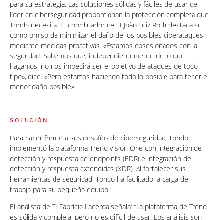
para su estrategia. Las soluciones sólidas y fáciles de usar del
líder en ciberseguridad proporcionan la protección completa que
Tondo necesita. El coordinador de TI João Luiz Roth destaca su
compromiso de minimizar el daño de los posibles ciberataques
mediante medidas proactivas. «Estamos obsesionados con la
seguridad. Sabemos que, independientemente de lo que
hagamos, no nos impedirá ser el objetivo de ataques de todo
tipo», dice. «Pero estamos haciendo todo lo posible para tener el
menor daño posible».
SOLUCIÓN
Para hacer frente a sus desafíos de ciberseguridad, Tondo
implementó la plataforma Trend Vision One con integración de
detección y respuesta de endpoints (EDR) e integración de
detección y respuesta extendidas (XDR). Al fortalecer sus
herramientas de seguridad, Tondo ha facilitado la carga de
trabajo para su pequeño equipo.
El analista de TI Fabrício Lacerda señala: “La plataforma de Trend
es sólida y compleja, pero no es difícil de usar. Los análisis son