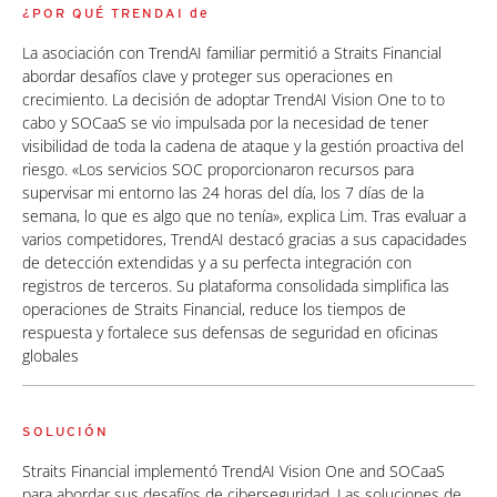
¿POR QUÉ TRENDAI de
La asociación con TrendAI familiar permitió a Straits Financial
abordar desafíos clave y proteger sus operaciones en
crecimiento. La decisión de adoptar TrendAI Vision One to to
cabo y SOCaaS se vio impulsada por la necesidad de tener
visibilidad de toda la cadena de ataque y la gestión proactiva del
riesgo. «Los servicios SOC proporcionaron recursos para
supervisar mi entorno las 24 horas del día, los 7 días de la
semana, lo que es algo que no tenía», explica Lim. Tras evaluar a
varios competidores, TrendAI destacó gracias a sus capacidades
de detección extendidas y a su perfecta integración con
registros de terceros. Su plataforma consolidada simplifica las
operaciones de Straits Financial, reduce los tiempos de
respuesta y fortalece sus defensas de seguridad en oficinas
globales
SOLUCIÓN
Straits Financial implementó TrendAI Vision One and SOCaaS
para abordar sus desafíos de ciberseguridad. Las soluciones de