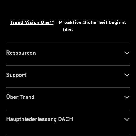
Trend Vision One™
– Proaktive Sicherheit beginnt
hier.
Ressourcen
Support
Über Trend
Hauptniederlassung DACH