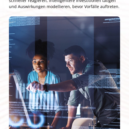
schneller reagieren, intelligentere Investitionen tätigen
und Auswirkungen modellieren, bevor Vorfälle auftreten.